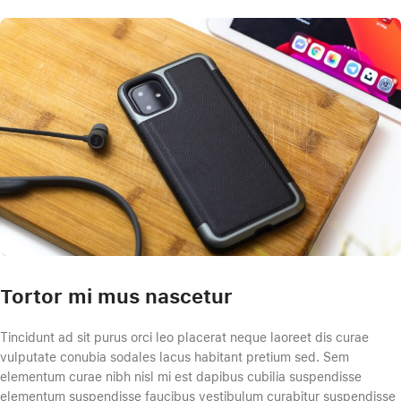
Tortor mi mus nascetur
Tincidunt ad sit purus orci leo placerat neque laoreet dis curae
vulputate conubia sodales lacus habitant pretium sed. Sem
elementum curae nibh nisl mi est dapibus cubilia suspendisse
elementum suspendisse faucibus vestibulum curabitur suspendisse