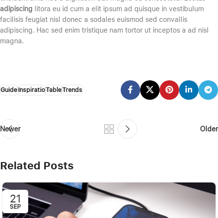
adipiscing
litora eu id cum a elit ipsum ad quisque in vestibulum
facilisis feugiat nisl donec a sodales euismod sed convallis
adipiscing. Hac sed enim tristique nam tortor ut inceptos a ad nisl
magna.
Guide
Inspiratio
Table
Trends
Newer
Older
Related Posts
21
SEP