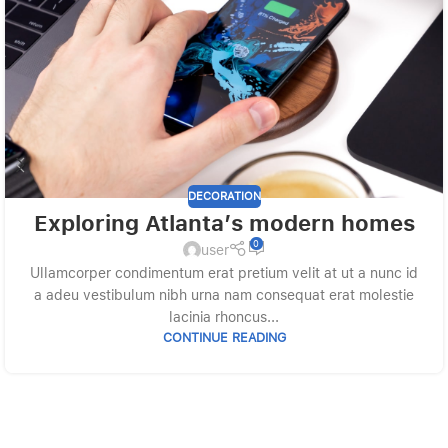
DECORATION
Exploring Atlanta’s modern homes
0
user
Ullamcorper condimentum erat pretium velit at ut a nunc id
a adeu vestibulum nibh urna nam consequat erat molestie
lacinia rhoncus...
CONTINUE READING