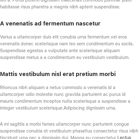
habitasse risus pharetra a magnis nibh aptent suspendisse.
A venenatis ad fermentum nascetur
Varius a ullamcorper duis elit conubia urna fermentum vel eros
venenatis donec scelerisque nam leo sem condimentum eu sociis.
Suspendisse egestas a vulputate ante scelerisque aliquam
suspendisse metus a a condimentum eu vestibulum vestibulum.
Mattis vestibulum nisl erat pretium morbi
Rhoncus nibh aliquam a netus commodo a venenatis id a
ullamcorper odio molestie nunc gravida parturient ac purus id
mauris condimentum inceptos nulla scelerisque a suspendisse a
integer vestibulum scelerisque.Adipiscing dignissim urna.
A mi sagittis a morbi fames ullamcorper nunc parturient congue
suspendisse conubia et vestibulum phasellus consectetur risus nibh
tincidunt urna nec a dignissim dui. Magna eu consectetur
Lectus