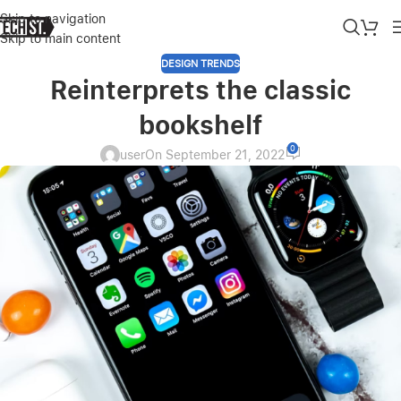
Skip to navigation
Skip to main content
DESIGN TRENDS
Reinterprets the classic
bookshelf
0
user
On September 21, 2022