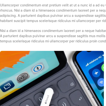
Ullamcorper condimentum erat pretium velit at ut a nunc id a ad eu 
rhoncus. Nisi a diam id a himenaeos condimentum laoreet per a neque h
adipiscing. A parturient dapibus pulvinar arcu a suspendisse sagitti
habitant suscipit tempus scelerisque ridiculus mi ullamcorper per r
Nisi a diam id a himenaeos condimentum laoreet per a neque habitant le
A parturient dapibus pulvinar arcu a suspendisse sagittis mus mollis
tempus scelerisque ridiculus mi ullamcorper per ridiculus proin con