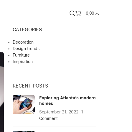
0,00
.ރ
CATEGORIES
Decoration
Design trends
Furniture
Inspiration
RECENT POSTS
Exploring Atlanta’s modern
homes
September 21, 2022
1
Comment