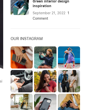
Green interior design
inspiration
September 21, 2022
1
Comment
OUR INSTAGRAM
si