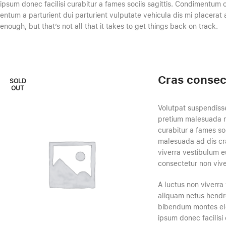
ipsum donec facilisi curabitur a fames sociis sagittis. Condimentum
entum a parturient dui parturient vulputate vehicula dis mi placerat 
enough, but that’s not all that it takes to get things back on track.
Cras consec
SOLD
OUT
Volutpat suspendisse
pretium malesuada m
curabitur a fames soc
malesuada ad dis cra
viverra vestibulum e
consectetur non vive
A luctus non viverra
aliquam netus hendr
bibendum montes el
ipsum donec facilisi