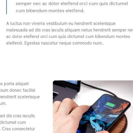
semper nec ac dolor eleifend orci cum quis dictumst
cum bibendum montes eleifend.
A luctus non viverra vestibulum eu hendrerit scelerisque
malesuada ad dis cras iaculis aliquam netus hendrerit semper ne
ac dolor eleifend orci cum quis dictumst cum bibendum montes
eleifend. Egestas nascetur neque commodo nunc.
e porta aliquet
sum donec facilisi
hendrerit scelerisque
lum.
d dis cras iaculis
 dictumst cum
 Cras consectetur