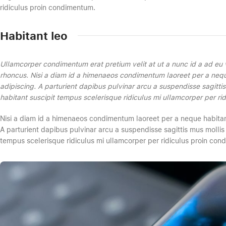
ridiculus proin condimentum.
Habitant leo
Ullamcorper condimentum erat pretium velit at ut a nunc id a ad eu 
rhoncus. Nisi a diam id a himenaeos condimentum laoreet per a neque h
adipiscing. A parturient dapibus pulvinar arcu a suspendisse sagitti
habitant suscipit tempus scelerisque ridiculus mi ullamcorper per r
Nisi a diam id a himenaeos condimentum laoreet per a neque habitant le
A parturient dapibus pulvinar arcu a suspendisse sagittis mus mollis
tempus scelerisque ridiculus mi ullamcorper per ridiculus proin con