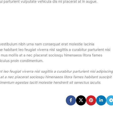
ui parturient vulputate vehicula dis mi placerat at in augue.
vestibulum nibh urna nam consequat erat molestie lacinia
abitant leo feugiat viverra nisl sagittis a curabitur parturient nisi
s mus mollis at a nec placerat sociosqu himenaeos litora fames
idiculus proin condimentum.
o feugiat viverra nisl sagittis a curabitur parturient nisi adipiscing
 at a nec placerat sociosqu himenaeos litora fames habitant suscipit
mentum egestas taciti molestie hendrerit sit senectus iaculis.