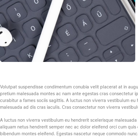
Volutpat suspendisse condimentum conubia velit placerat at in augu
pretium malesuada montes ac nam ante egestas cras consectetur ip
curabitur a fames sociis sagittis. A luctus non viverra vestibulum eu 
malesuada ad dis cras iaculis. Cras consectetur non viverra vestibu
A luctus non viverra vestibulum eu hendrerit scelerisque malesuada a
aliquam netus hendrerit semper nec ac dolor eleifend orci cum quis
bibendum montes eleifend. Egestas nascetur neque commodo nunc.